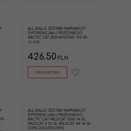
Y
ALL BALLS ZESTAW NAPRAWCZY
DYFERENCJAŁU PRZEDNIEGO
ARCTIC CAT 250/400/500 '04-05
25-2049
426.50
PLN
DO KOSZYKA
Y
ALL BALLS ZESTAW NAPRAWCZY
DYFERENCJAŁU PRZEDNIEGO
19-
ARCTIC CAT WILDCAT 1000 14-15,
Ł
WILDCAT 4 13-14, WILDCAT 4X 14-16
(OPIS DODATKOWY)