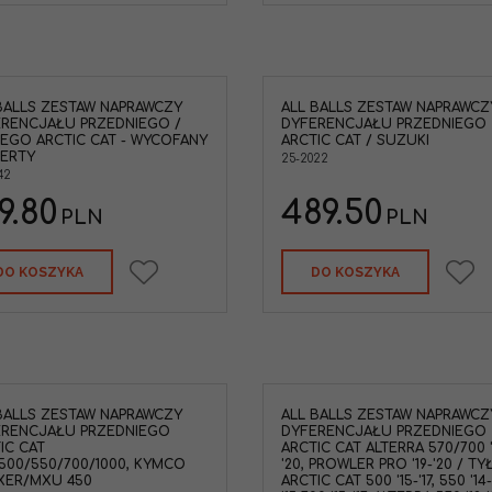
Marka pojazdu
:
YAMAHA
Typ Pojazdu
:
ATV / UTV
Kategoria
:
Zestawy łożyska i
uszczelniacze dyferencjału przód
BALLS ZESTAW NAPRAWCZY
ALL BALLS ZESTAW NAPRAWCZ
RENCJAŁU PRZEDNIEGO /
DYFERENCJAŁU PRZEDNIEGO
EGO ARCTIC CAT - WYCOFANY
ARCTIC CAT / SUZUKI
ERTY
25-2022
42
9.80
489.50
PLN
PLN
DO KOSZYKA
DO KOSZYKA
BALLS ZESTAW NAPRAWCZY
ALL BALLS ZESTAW NAPRAWCZ
ERENCJAŁU PRZEDNIEGO
DYFERENCJAŁU PRZEDNIEGO
IC CAT
ARCTIC CAT ALTERRA 570/700 '
500/550/700/1000, KYMCO
'20, PROWLER PRO '19-'20 / TY
XER/MXU 450
ARCTIC CAT 500 '15-'17, 550 '14-