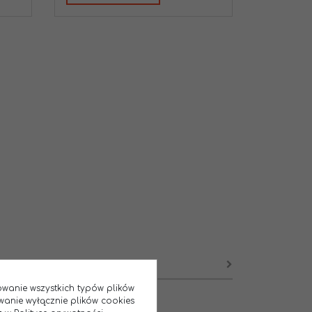
sowanie wszystkich typów plików
wanie wyłącznie plików cookies