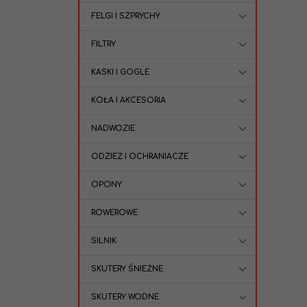
FELGI I SZPRYCHY
FILTRY
KASKI I GOGLE
KOŁA I AKCESORIA
NADWOZIE
ODZIEŻ I OCHRANIACZE
OPONY
ROWEROWE
SILNIK
SKUTERY ŚNIEŻNE
SKUTERY WODNE