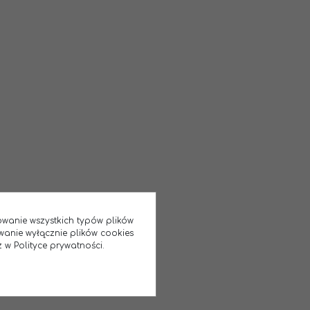
sowanie wszystkich typów plików
wanie wyłącznie plików cookies
 w Polityce prywatności.