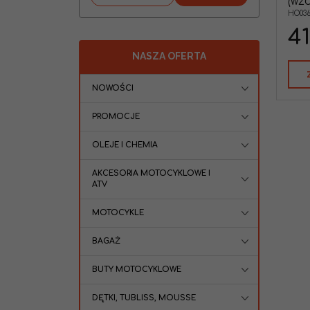
(WZÓ
HO036
41
NASZA OFERTA
NOWOŚCI
PROMOCJE
OLEJE I CHEMIA
AKCESORIA MOTOCYKLOWE I
ATV
MOTOCYKLE
BAGAŻ
BUTY MOTOCYKLOWE
DĘTKI, TUBLISS, MOUSSE