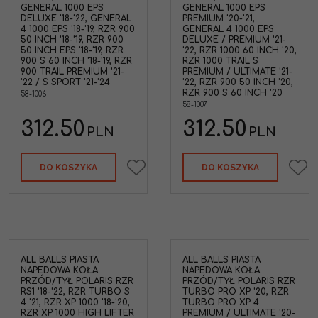
GENERAL 1000 EPS
GENERAL 1000 EPS
DELUXE '18-'22, GENERAL
PREMIUM '20-'21,
4 1000 EPS '18-'19, RZR 900
GENERAL 4 1000 EPS
50 INCH '18-'19, RZR 900
DELUXE / PREMIUM '21-
50 INCH EPS '18-'19, RZR
'22, RZR 1000 60 INCH '20,
900 S 60 INCH '18-'19, RZR
RZR 1000 TRAIL S
900 TRAIL PREMIUM '21-
PREMIUM / ULTIMATE '21-
'22 / S SPORT '21-'24
'22, RZR 900 50 INCH '20,
RZR 900 S 60 INCH '20
58-1006
58-1007
312.50
312.50
PLN
PLN
DO KOSZYKA
DO KOSZYKA
ALL BALLS PIASTA
ALL BALLS PIASTA
NAPEDOWA KOŁA
NAPEDOWA KOŁA
PRZÓD/TYŁ POLARIS RZR
PRZÓD/TYŁ POLARIS RZR
RS1 '18-'22, RZR TURBO S
TURBO PRO XP '20, RZR
4 '21, RZR XP 1000 '18-'20,
TURBO PRO XP 4
RZR XP 1000 HIGH LIFTER
PREMIUM / ULTIMATE '20-