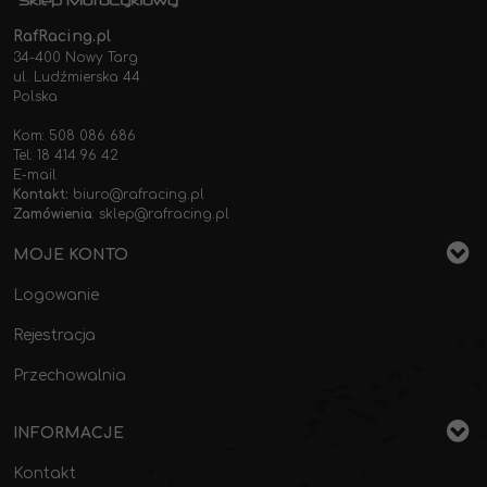
RafRacing.pl
34-400 Nowy Targ
ul. Ludźmierska 44
Polska
Kom: 508 086 686
Tel: 18 414 96 42
E-mail
Kontakt:
biuro@rafracing.pl
Zamówienia
:
sklep@rafracing.pl
MOJE KONTO
Logowanie
Rejestracja
Przechowalnia
INFORMACJE
Kontakt