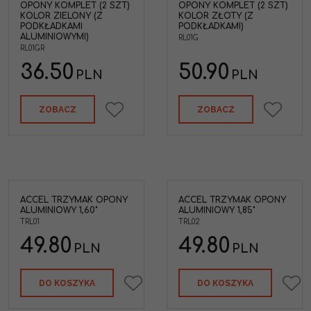
OPONY KOMPLET (2 SZT)
OPONY KOMPLET (2 SZT)
KOLOR ZIELONY (Z
KOLOR ZŁOTY (Z
PODKŁADKAMI
PODKŁADKAMI)
ALUMINIOWYMI)
RL01G
RL01GR
36.50
50.90
PLN
PLN
ZOBACZ
ZOBACZ
ACCEL TRZYMAK OPONY
ACCEL TRZYMAK OPONY
ALUMINIOWY 1,60"
ALUMINIOWY 1,85"
TRL01
TRL02
49.80
49.80
PLN
PLN
DO KOSZYKA
DO KOSZYKA