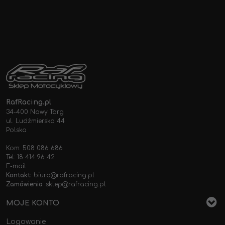
RafRacing.pl
34-400 Nowy Targ
ul. Ludźmierska 44
Polska
Kom: 508 086 686
Tel: 18 414 96 42
E-mail
Kontakt:
biuro@rafracing.pl
Zamówienia
:
sklep@rafracing.pl
MOJE KONTO
Logowanie