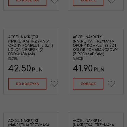
DO KOSZYKA
ZOBACZ
ACCEL NAKRĘTKI
ACCEL NAKRĘTKI
(NAKRĘTKA) TRZYMAKA
(NAKRĘTKA) TRZYMAKA
OPONY KOMPLET (2 SZT)
OPONY KOMPLET (2 SZT)
KOLOR NIEBIESKI (Z
KOLOR POMARAŃCZOWY
PODKŁADKAMI)
(Z PODKŁADKAMI)
RL01BL
RL01OR
42.50
41.90
PLN
PLN
DO KOSZYKA
ZOBACZ
ACCEL NAKRĘTKI
ACCEL NAKRĘTKI
(NAKRĘTKA) TRZYMAKA
(NAKRĘTKA) TRZYMAKA