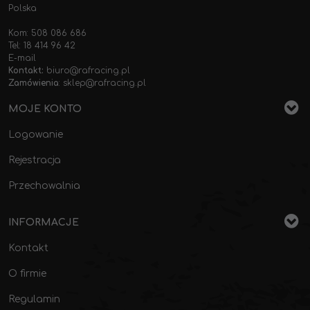
Polska
Kom: 508 086 686
Tel: 18 414 96 42
E-mail
Kontakt:
biuro@rafracing.pl
Zamówienia
:
sklep@rafracing.pl
MOJE KONTO
Logowanie
Rejestracja
Przechowalnia
INFORMACJE
Kontakt
O firmie
Regulamin