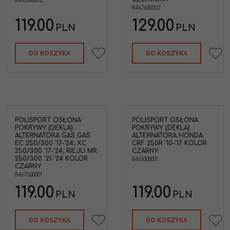
8463300002
8467600002
119.00
129.00
PLN
PLN
DO KOSZYKA
DO KOSZYKA
POLISPORT OSŁONA
POLISPORT OSŁONA
POKRYWY (DEKLA)
POKRYWY (DEKLA)
ALTERNATORA GAS GAS
ALTERNATORA HONDA
EC 250/300 '17-'24; XC
CRF 250R '10-'17 KOLOR
250/300 '17-'24; RIEJU MR
CZARNY
250/300 '21-'24 KOLOR
8461000001
CZARNY
8467600001
119.00
119.00
PLN
PLN
DO KOSZYKA
DO KOSZYKA