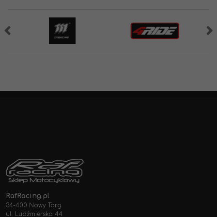
RafRacing.pl
34-400 Nowy Targ
ul. Ludźmierska 44