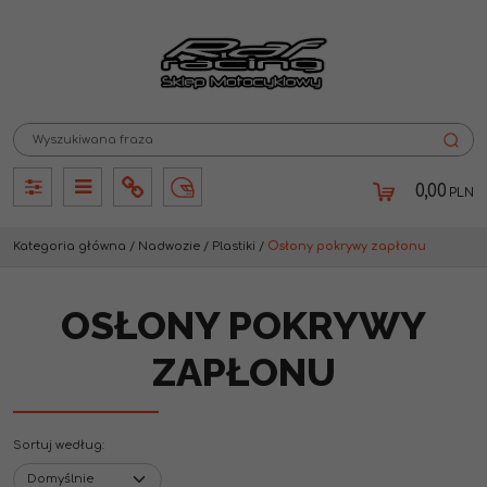
0,00
PLN
Panel
Panel
Info
Lang
Kategoria główna
/
Nadwozie
/
Plastiki
/
Osłony pokrywy zapłonu
OSŁONY POKRYWY
ZAPŁONU
Sortuj według
: