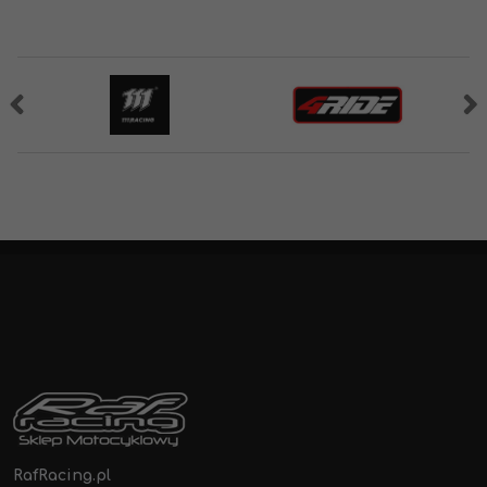
RafRacing.pl