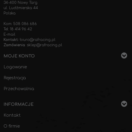
34-400 Nowy Targ
ul. Ludźmierska 44
Polska
Kom: 508 086 686
Tel: 18 414 96 42
E-mail
Kontakt:
biuro@rafracing.pl
Zamówienia
:
sklep@rafracing.pl
MOJE KONTO
Logowanie
Rejestracja
Przechowalnia
INFORMACJE
Kontakt
O firmie