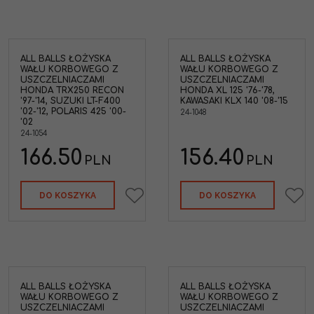
ALL BALLS ŁOŻYSKA
ALL BALLS ŁOŻYSKA
WAŁU KORBOWEGO Z
WAŁU KORBOWEGO Z
USZCZELNIACZAMI
USZCZELNIACZAMI
HONDA TRX250 RECON
HONDA XL 125 '76-'78,
'97-'14, SUZUKI LT-F400
KAWASAKI KLX 140 '08-'15
'02-'12, POLARIS 425 '00-
24-1048
'02
24-1054
166.50
156.40
PLN
PLN
DO KOSZYKA
DO KOSZYKA
ALL BALLS ŁOŻYSKA
ALL BALLS ŁOŻYSKA
WAŁU KORBOWEGO Z
WAŁU KORBOWEGO Z
USZCZELNIACZAMI
USZCZELNIACZAMI