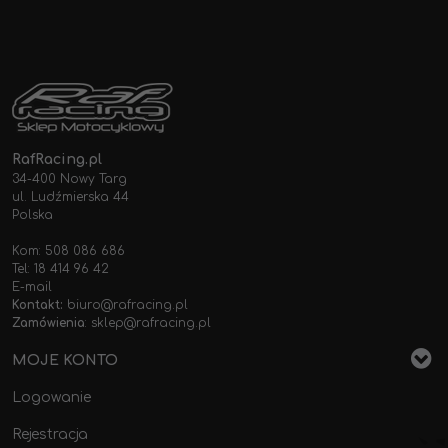
RafRacing.pl
34-400 Nowy Targ
ul. Ludźmierska 44
Polska
Kom: 508 086 686
Tel: 18 414 96 42
E-mail
Kontakt:
biuro@rafracing.pl
Zamówienia
:
sklep@rafracing.pl
MOJE KONTO
Logowanie
Rejestracja