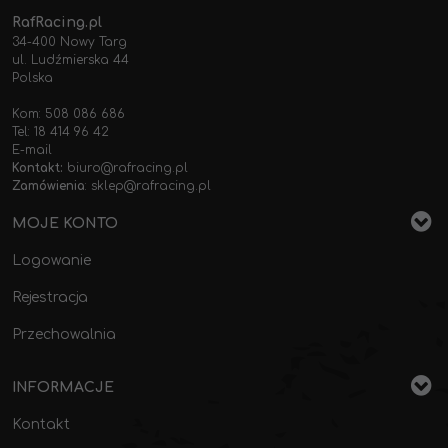
RafRacing.pl
34-400 Nowy Targ
ul. Ludźmierska 44
Polska
Kom: 508 086 686
Tel: 18 414 96 42
E-mail
Kontakt:
biuro@rafracing.pl
Zamówienia
:
sklep@rafracing.pl
MOJE KONTO
Logowanie
Rejestracja
Przechowalnia
INFORMACJE
Kontakt