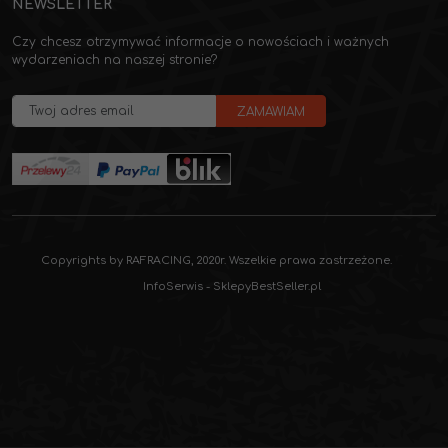
NEWSLETTER
Czy chcesz otrzymywać informacje o nowościach i ważnych
wydarzeniach na naszej stronie?
Copyrights by RAFRACING, 2020r. Wszelkie prawa zastrzeżone.
InfoSerwis
-
SklepyBestSeller.pl