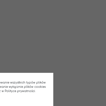
sowanie wszystkich typów plików
wanie wyłącznie plików cookies
 w Polityce prywatności.