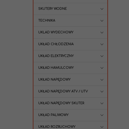
SKUTERY WODNE
TECHNIKA
UKLAD WYDECHOWY
UKŁAD CHŁODZENIA
UKŁAD ELEKTRYCZNY
UKŁAD HAMULCOWY
UKŁAD NAPĘDOWY
UKŁAD NAPĘDOWY ATV / UTV
UKŁAD NAPĘDOWY SKUTER
UKŁAD PALIWOWY
UKŁAD ROZRUCHOWY