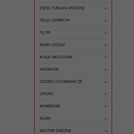
DĘTKI, TUBLISS, MOUSSE
FELGI I SZPRYCHY
FILTRY
KASKI I GOGLE
KOŁA I AKCESORIA
NADWOZIE
ODZIEŻ I OCHRANIACZE
OPONY
ROWEROWE
SILNIK
SKUTERY ŚNIEŻNE