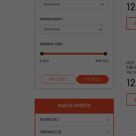
12
PRODUCENT
:
ZAKRES CEN
:
9
499
PLN
PLN
HOT
7,48 
748/13
12
NASZA OFERTA
NOWOŚCI
PROMOCJE