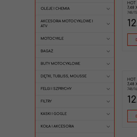
HOT
7,48 
OLEJE I CHEMIA
748/15
12
AKCESORIA MOTOCYKLOWE I
ATV
MOTOCYKLE
BAGAŻ
BUTY MOTOCYKLOWE
DĘTKI, TUBLISS, MOUSSE
HOT
7,48 
FELGI I SZPRYCHY
748/1
12
FILTRY
KASKI I GOGLE
KOŁA I AKCESORIA