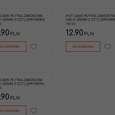
 CAMS PŁYTKA ZAWOROWA
HOT CAMS PŁYTKA ZAWOROW
X 1,80MM (1 SZT.) (5PK748180)
7,48 X 1,85MM (1 SZT.) (5PK7481
0
748/185
.90
12.90
PLN
PLN
DO KOSZYKA
DO KOSZYKA
 CAMS PŁYTKA ZAWOROWA
X 1,95MM (1 SZT.) (5PK748195)
95
.90
PLN
DO KOSZYKA