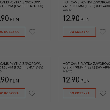
 CAMS PŁYTKA ZAWOROWA
HOT CAMS PŁYTKA ZAWOROW
X 1,50MM (1 SZT.) (5PK748150)
7,48 X 1,55MM (1 SZT.) (5PK7481
0
748/155
.90
12.90
PLN
PLN
DO KOSZYKA
DO KOSZYKA
 CAMS PŁYTKA ZAWOROWA
HOT CAMS PŁYTKA ZAWOROW
X 1,65MM (1 SZT.) (5PK748165)
7,48 X 1,70MM (1 SZT.) (5PK7481
65
748/170
.90
12.90
PLN
PLN
DO KOSZYKA
DO KOSZYKA