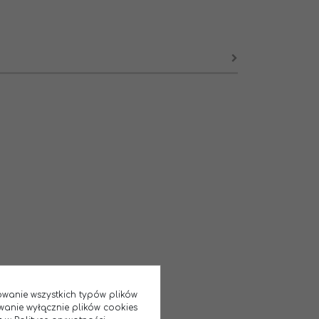
sowanie wszystkich typów plików
wanie wyłącznie plików cookies