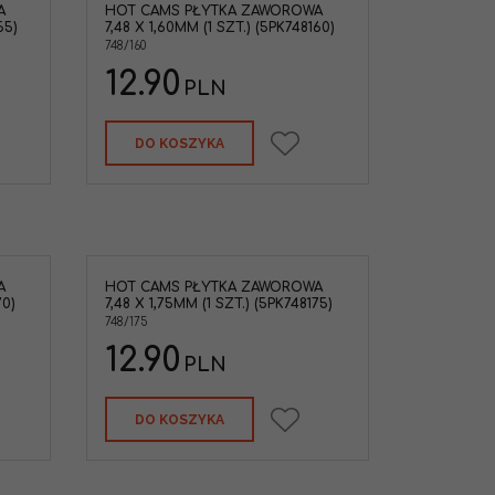
A
HOT CAMS PŁYTKA ZAWOROWA
55)
7,48 X 1,60MM (1 SZT.) (5PK748160)
748/160
12.90
PLN
DO KOSZYKA
A
HOT CAMS PŁYTKA ZAWOROWA
70)
7,48 X 1,75MM (1 SZT.) (5PK748175)
748/175
12.90
PLN
DO KOSZYKA