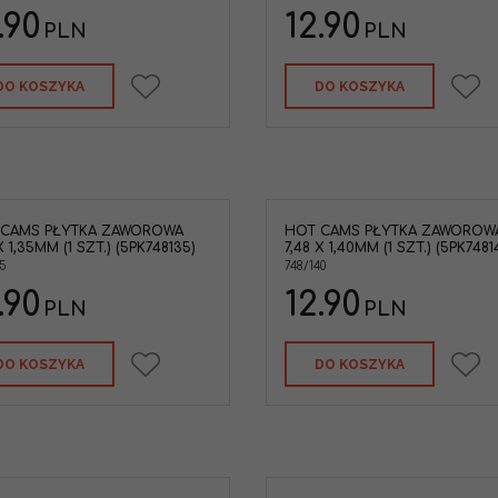
.90
12.90
PLN
PLN
DO KOSZYKA
DO KOSZYKA
 CAMS PŁYTKA ZAWOROWA
HOT CAMS PŁYTKA ZAWOROW
X 1,35MM (1 SZT.) (5PK748135)
7,48 X 1,40MM (1 SZT.) (5PK7481
5
748/140
.90
12.90
PLN
PLN
DO KOSZYKA
DO KOSZYKA