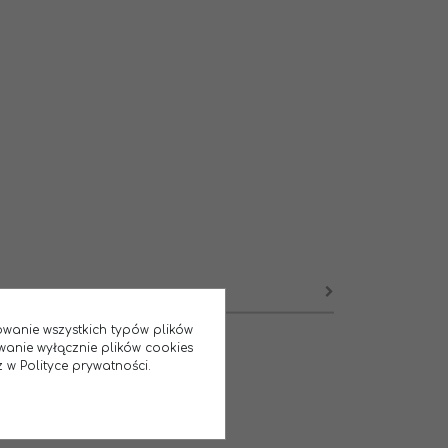
sowanie wszystkich typów plików
wanie wyłącznie plików cookies
 w Polityce prywatności.