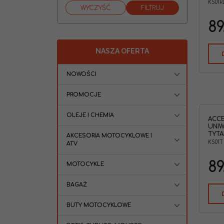
KS01R
89
NASZA OFERTA
NOWOŚCI
PROMOCJE
OLEJE I CHEMIA
ACCE
UNIW
TYTA
AKCESORIA MOTOCYKLOWE I
KS01T
ATV
89
MOTOCYKLE
BAGAŻ
BUTY MOTOCYKLOWE