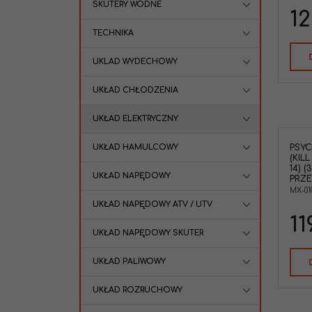
SKUTERY WODNE
12
TECHNIKA
UKLAD WYDECHOWY
UKŁAD CHŁODZENIA
UKŁAD ELEKTRYCZNY
UKŁAD HAMULCOWY
PSYC
(KIL
14) 
UKŁAD NAPĘDOWY
PRZ
MX-01
UKŁAD NAPĘDOWY ATV / UTV
11
UKŁAD NAPĘDOWY SKUTER
UKŁAD PALIWOWY
UKŁAD ROZRUCHOWY