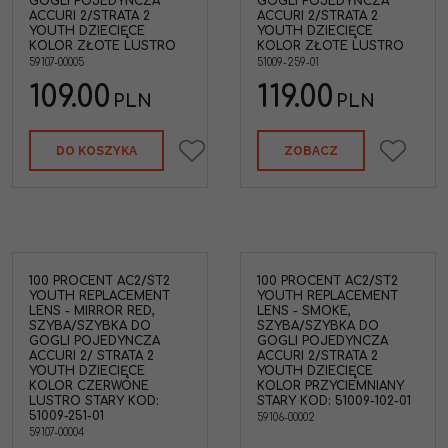
GOGLI POJEDYNCZA
GOGLI POJEDYŃCZA
ACCURI 2/STRATA 2
ACCURI 2/STRATA 2
YOUTH DZIECIĘCE
YOUTH DZIECIĘCE
KOLOR ZŁOTE LUSTRO
KOLOR ZŁOTE LUSTRO
59107-00005
51009-259-01
109.00
119.00
PLN
PLN
DO KOSZYKA
ZOBACZ
100 PROCENT AC2/ST2
100 PROCENT AC2/ST2
YOUTH REPLACEMENT
YOUTH REPLACEMENT
LENS - MIRROR RED,
LENS - SMOKE,
SZYBA/SZYBKA DO
SZYBA/SZYBKA DO
GOGLI POJEDYNCZA
GOGLI POJEDYNCZA
ACCURI 2/ STRATA 2
ACCURI 2/STRATA 2
YOUTH DZIECIĘCE
YOUTH DZIECIĘCE
KOLOR CZERWONE
KOLOR PRZYCIEMNIANY
LUSTRO STARY KOD:
STARY KOD: 51009-102-01
51009-251-01
59106-00002
59107-00004