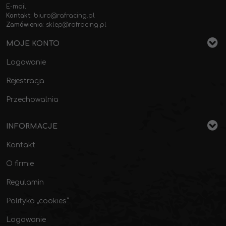
E-mail
Kontakt:
biuro@rafracing.pl
Zamówienia
:
sklep@rafracing.pl
MOJE KONTO
Logowanie
Rejestracja
Przechowalnia
INFORMACJE
Kontakt
O firmie
Regulamin
Polityka „cookies”
Logowanie