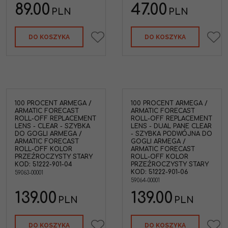
89.00
47.00
PLN
PLN
DO KOSZYKA
DO KOSZYKA
100 PROCENT ARMEGA /
100 PROCENT ARMEGA /
ARMATIC FORECAST
ARMATIC FORECAST
ROLL-OFF REPLACEMENT
ROLL-OFF REPLACEMENT
LENS - CLEAR - SZYBKA
LENS - DUAL PANE CLEAR
DO GOGLI ARMEGA /
- SZYBKA PODWÓJNA DO
ARMATIC FORECAST
GOGLI ARMEGA /
ROLL-OFF KOLOR
ARMATIC FORECAST
PRZEŹROCZYSTY STARY
ROLL-OFF KOLOR
KOD: 51222-901-04
PRZEŹROCZYSTY STARY
KOD: 51222-901-06
59063-00001
59064-00001
139.00
139.00
PLN
PLN
DO KOSZYKA
DO KOSZYKA