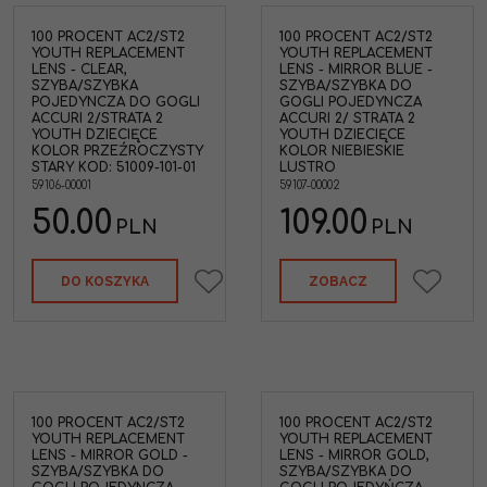
100 PROCENT AC2/ST2
100 PROCENT AC2/ST2
YOUTH REPLACEMENT
YOUTH REPLACEMENT
LENS - CLEAR,
LENS - MIRROR BLUE -
SZYBA/SZYBKA
SZYBA/SZYBKA DO
POJEDYNCZA DO GOGLI
GOGLI POJEDYNCZA
ACCURI 2/STRATA 2
ACCURI 2/ STRATA 2
YOUTH DZIECIĘCE
YOUTH DZIECIĘCE
KOLOR PRZEŹROCZYSTY
KOLOR NIEBIESKIE
STARY KOD: 51009-101-01
LUSTRO
59106-00001
59107-00002
50.00
109.00
PLN
PLN
DO KOSZYKA
ZOBACZ
100 PROCENT AC2/ST2
100 PROCENT AC2/ST2
YOUTH REPLACEMENT
YOUTH REPLACEMENT
LENS - MIRROR GOLD -
LENS - MIRROR GOLD,
SZYBA/SZYBKA DO
SZYBA/SZYBKA DO