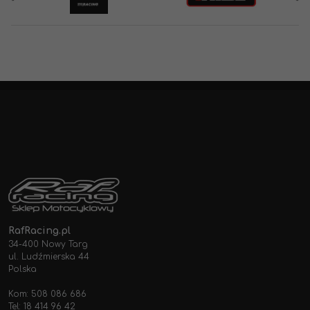
RafRacing.pl
34-400 Nowy Targ
ul. Ludźmierska 44
Polska
Kom: 508 086 686
Tel: 18 414 96 42