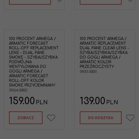
100 PROCENT ARMEGA /
100 PROCENT ARMEGA /
ARMATIC FORECAST
ARMATIC REPLACEMENT
ROLL-OFF REPLACEMENT
DUAL PANE CLEAR LENS -
LENS - DUAL PANE
SZYBA/SZYBKA/SZYBKA
SMOKE - SZYBA/SZYBKA
DO GOGLI ARMEGA /
PODWÓJNA
ARMATIC KOLOR
WENTYLOWANA DO
PRZEŹROCZYSTY
GOGLI ARMEGA /
59051-00001
ARMATIC FORECAST
ROLL-OFF KOLOR
SMOKE PRZYCIEMNIANY
59064-00002
159.00
139.00
PLN
PLN
ZOBACZ
DO KOSZYKA