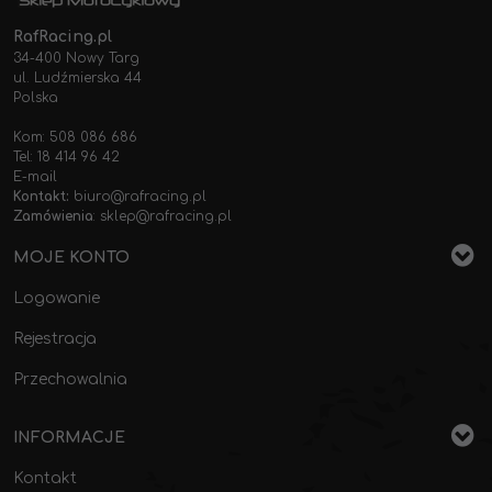
RafRacing.pl
34-400 Nowy Targ
ul. Ludźmierska 44
Polska
Kom: 508 086 686
Tel: 18 414 96 42
E-mail
Kontakt:
biuro@rafracing.pl
Zamówienia
:
sklep@rafracing.pl
MOJE KONTO
Logowanie
Rejestracja
Przechowalnia
INFORMACJE
Kontakt