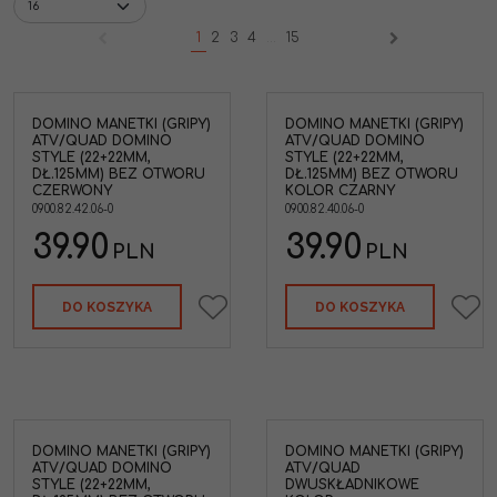
1
2
3
4
...
15
DOMINO MANETKI (GRIPY)
DOMINO MANETKI (GRIPY)
ATV/QUAD DOMINO
ATV/QUAD DOMINO
STYLE (22+22MM,
STYLE (22+22MM,
DŁ.125MM) BEZ OTWORU
DŁ.125MM) BEZ OTWORU
CZERWONY
KOLOR CZARNY
0900.82.42.06-0
0900.82.40.06-0
39.90
39.90
PLN
PLN
DO KOSZYKA
DO KOSZYKA
DOMINO MANETKI (GRIPY)
DOMINO MANETKI (GRIPY)
ATV/QUAD DOMINO
ATV/QUAD
STYLE (22+22MM,
DWUSKŁADNIKOWE