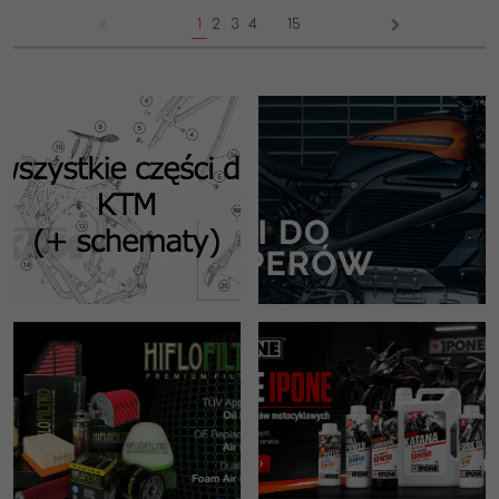
1
2
3
4
...
15