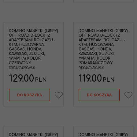
DOMINO MANETKI (GRIPY)
DOMINO MANETKI (GRIPY)
OFF ROAD D-LOCK (Z
OFF ROAD D-LOCK (Z
ADAPTERAMI ROLGAZU -
ADAPTERAMI ROLGAZU -
KTM, HUSQVARNA,
KTM, HUSQVARNA,
GASGAS, HONDA,
GASGAS, HONDA,
KAWASAKI, SUZUKI,
KAWASAKI, SUZUKI,
YAMAHA) KOLOR
YAMAHA) KOLOR
CZERWONY
POMARAŃCZOWY
D10046C4200A9-0
D10046C4300A9-0
129.00
119.00
PLN
PLN
DO KOSZYKA
DO KOSZYKA
DOMINO MANETKI (GRIPY)
DOMINO MANETKI (GRIPY)