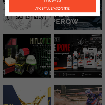
ODMAWIAM
AKCEPTUJĘ WSZYSTKIE