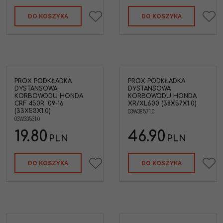
DO KOSZYKA
DO KOSZYKA
PROX PODKŁADKA
PROX PODKŁADKA
DYSTANSOWA
DYSTANSOWA
KORBOWODU HONDA
KORBOWODU HONDA
CRF 450R '09-16
XR/XL600 (38X57X1.0)
(33X53X1.0)
03W.38571.0
03W.33531.0
19.80
46.90
PLN
PLN
DO KOSZYKA
DO KOSZYKA