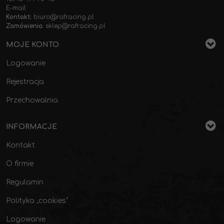
E-mail
Kontakt:
biuro@rafracing.pl
Zamówienia
:
sklep@rafracing.pl
MOJE KONTO
Logowanie
Rejestracja
Przechowalnia
INFORMACJE
Kontakt
O firmie
Regulamin
Polityka „cookies”
Logowanie