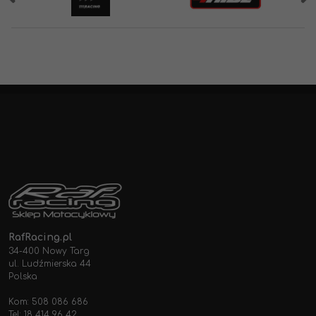
RafRacing.pl
34-400 Nowy Targ
ul. Ludźmierska 44
Polska
Kom: 508 086 686
Tel: 18 414 96 42