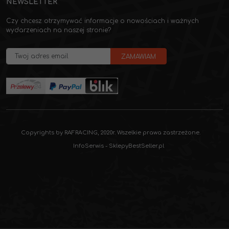
NEWSLETTER
Czy chcesz otrzymywać informacje o nowościach i ważnych
wydarzeniach na naszej stronie?
Copyrights by RAFRACING, 2020r. Wszelkie prawa zastrzeżone.
InfoSerwis
-
SklepyBestSeller.pl