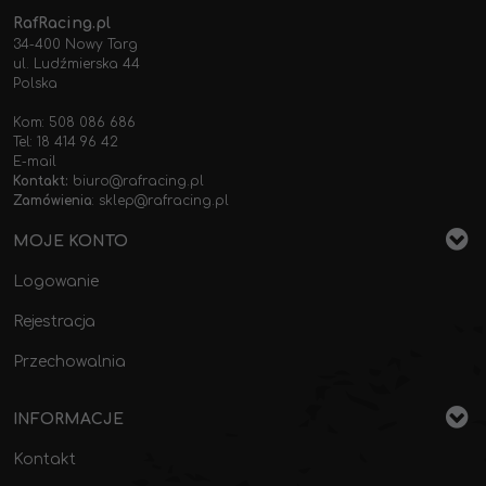
RafRacing.pl
34-400 Nowy Targ
ul. Ludźmierska 44
Polska
Kom: 508 086 686
Tel: 18 414 96 42
E-mail
Kontakt:
biuro@rafracing.pl
Zamówienia
:
sklep@rafracing.pl
MOJE KONTO
Logowanie
Rejestracja
Przechowalnia
INFORMACJE
Kontakt