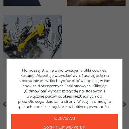
Na naszej stronie wykorzystujemy pliki cookies.
Klikając „Akceptuję wszystkie” wyrażasz zgodę na
stosowanie wszystkich typów plików cookies, w tym
cookies statystycznych i reklamowych. Klikając
„Odmawiam” wyrażasz zgodę na stosowanie
wyłącznie plików cookies niezbędnych do
prawidłowego działania strony. Więcej informacji o
plikach cookies znajdziesz w Polityce prywatności.
ODMAWIAM
AKCEPTUJĘ WSZYSTKIE