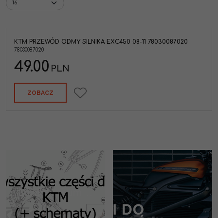
KTM PRZEWÓD ODMY SILNIKA EXC450 08-11 78030087020
78030087020
49.00
PLN
ZOBACZ