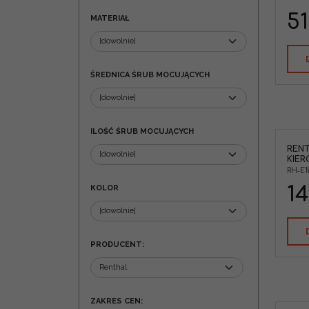
51
MATERIAŁ
ŚREDNICA ŚRUB MOCUJĄCYCH
ILOŚĆ ŚRUB MOCUJĄCYCH
RENT
KIER
RH-E1
KOLOR
14
PRODUCENT
:
ZAKRES CEN
: