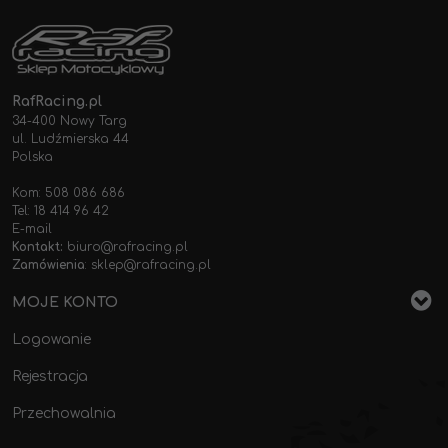
RafRacing.pl
34-400 Nowy Targ
ul. Ludźmierska 44
Polska
Kom: 508 086 686
Tel: 18 414 96 42
E-mail
Kontakt:
biuro@rafracing.pl
Zamówienia
:
sklep@rafracing.pl
MOJE KONTO
Logowanie
Rejestracja
Przechowalnia