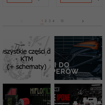
1
2
3
4
...
13