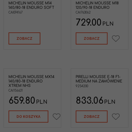
MICHELIN MOUSSE M14
MICHELIN MOUSSE M18
140/80-18 ENDURO SOFT
120/90-18 ENDURO
CAI074167
CAI763062
729.00
PLN
ZOBACZ
ZOBACZ
MICHELIN MOUSSE MX14
PIRELLI MOUSSE E-18 F1-
140/80-18 ENDURO
MEDIUM NA ZAMÓWIENIE
XTREM NHS
9254200
CAI156631
659.80
833.06
PLN
PLN
DO KOSZYKA
ZOBACZ