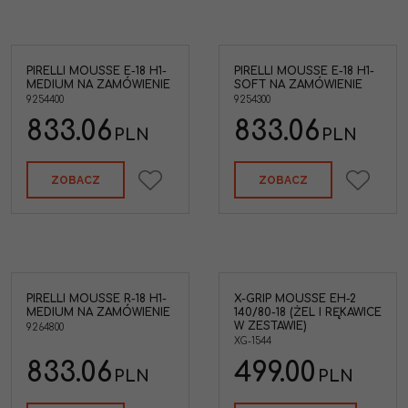
PIRELLI MOUSSE E-18 H1-
PIRELLI MOUSSE E-18 H1-
MEDIUM NA ZAMÓWIENIE
SOFT NA ZAMÓWIENIE
9254400
9254300
833.06
833.06
PLN
PLN
ZOBACZ
ZOBACZ
PIRELLI MOUSSE R-18 H1-
X-GRIP MOUSSE EH-2
MEDIUM NA ZAMÓWIENIE
140/80-18 (ŻEL I RĘKAWICE
W ZESTAWIE)
9264800
XG-1544
833.06
499.00
PLN
PLN