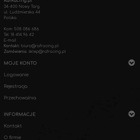
RafRacing.pl
34-400 Nowy Targ
ul. Ludźmierska 44
Polska
Kom: 508 086 686
Tel: 18 414 96 42
E-mail
Kontakt:
biuro@rafracing.pl
Zamówienia
:
sklep@rafracing.pl
MOJE KONTO
Logowanie
Rejestracja
Przechowalnia
INFORMACJE
Kontakt
O firmie