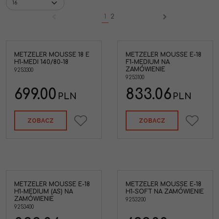
1
2
METZELER MOUSSE 18 E
METZELER MOUSSE E-18
H1-MEDI 140/80-18
F1-MEDIUM NA
ZAMÓWIENIE
9253300
9253100
699.00
833.06
PLN
PLN
ZOBACZ
ZOBACZ
METZELER MOUSSE E-18
METZELER MOUSSE E-18
H1-MEDIUM (AS) NA
H1-SOFT NA ZAMÓWIENIE
ZAMÓWIENIE
9253200
9253400