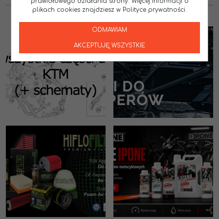
prawidłowego działania strony. Więcej informacji o
plikach cookies znajdziesz w Polityce prywatności.
ODMAWIAM
AKCEPTUJĘ WSZYSTKIE