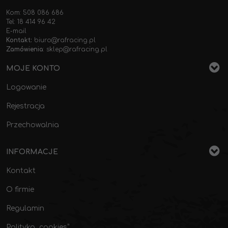
Kom: 508 086 686
Tel: 18 414 96 42
E-mail
Kontakt:
biuro@rafracing.pl
Zamówienia
:
sklep@rafracing.pl
MOJE KONTO
Logowanie
Rejestracja
Przechowalnia
INFORMACJE
Kontakt
O firmie
Regulamin
Polityka „cookies”