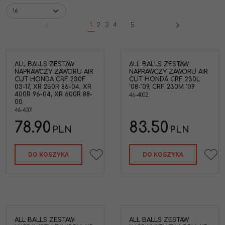
1
2
3
4
...
5
ALL BALLS ZESTAW
ALL BALLS ZESTAW
NAPRAWCZY ZAWORU AIR
NAPRAWCZY ZAWORU AIR
CUT HONDA CRF 230F
CUT HONDA CRF 230L
03-17, XR 250R 86-04, XR
'08-'09, CRF 230M '09
400R 96-04, XR 600R 88-
46-4002
00
46-4001
78.90
83.50
PLN
PLN
DO KOSZYKA
DO KOSZYKA
ALL BALLS ZESTAW
ALL BALLS ZESTAW