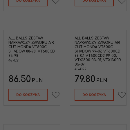
DO KOSZYKA
DO KOSZYKA
ALL BALLS ZESTAW
ALL BALLS ZESTAW
NAPRAWCZY ZAWORU AIR
NAPRAWCZY ZAWORU AIR
CUT HONDA VT600C
CUT HONDA VT600C
SHADOW 88-98, VT600CD
SHADOW 99-07, VT600CD
93-98
99-07, VT600CD2 99-00,
VTX1300 03-07, VTX1300R
46-4021
05-07
46-4022
86.50
79.80
PLN
PLN
DO KOSZYKA
DO KOSZYKA