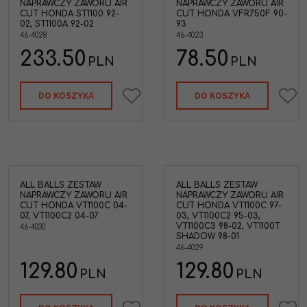
NAPRAWCZY ZAWORU AIR
NAPRAWCZY ZAWORU AIR
CUT HONDA ST1100 92-
CUT HONDA VFR750F 90-
02, ST1100A 92-02
93
46-4028
46-4023
233.50
78.50
PLN
PLN
DO KOSZYKA
DO KOSZYKA
ALL BALLS ZESTAW
ALL BALLS ZESTAW
NAPRAWCZY ZAWORU AIR
NAPRAWCZY ZAWORU AIR
CUT HONDA VT1100C 04-
CUT HONDA VT1100C 97-
07, VT1100C2 04-07
03, VT1100C2 95-03,
VT1100C3 98-02, VT1100T
46-4030
SHADOW 98-01
46-4029
129.80
129.80
PLN
PLN