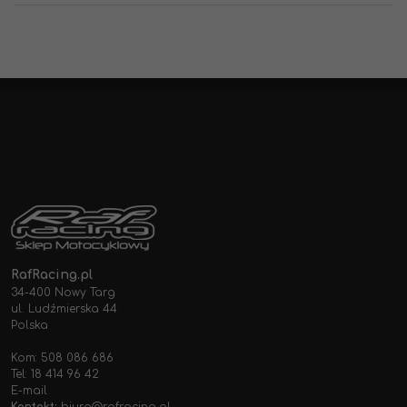
RafRacing.pl
34-400 Nowy Targ
ul. Ludźmierska 44
Polska
Kom: 508 086 686
Tel: 18 414 96 42
E-mail