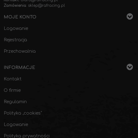
Kontakt:
biuro@rafracing.pl
Zamówienia
:
sklep@rafracing.pl
MOJE KONTO
Logowanie
Rejestracja
Przechowalnia
INFORMACJE
Kontakt
O firmie
Regulamin
Polityka „cookies”
Logowanie
Polityka prywatności