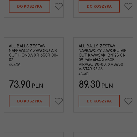
DO KOSZYKA
DO KOSZYKA
ALL BALLS ZESTAW
ALL BALLS ZESTAW
NAPRAWCZY ZAWORU AIR
NAPRAWCZY ZAWORU AIR
CUT HONDA XR 650R 00-
CUT KAWASAKI BN125 01-
07
09, YAMAHA XV535
VIRAGO 90-00, XVS650
46-4003
V-STAR 98-16
46-4031
73.90
89.30
PLN
PLN
DO KOSZYKA
DO KOSZYKA