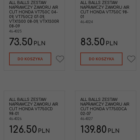
ALL BALLS ZESTAW
ALL BALLS ZESTAW
NAPRAWCZY ZAWORU AIR
NAPRAWCZY ZAWORU AIR
CUT HONDA VT750C 04-
CUT HONDA VT750C 98-
09, VT750C2 07-09,
01
VTX1300 08-09, VTX1300R
46-4024
08-09
46-4025
73.50
83.50
PLN
PLN
DO KOSZYKA
DO KOSZYKA
ALL BALLS ZESTAW
ALL BALLS ZESTAW
NAPRAWCZY ZAWORU AIR
NAPRAWCZY ZAWORU AIR
CUT HONDA VT750CD
CUT HONDA VT750DCA
98-01
02-07
46-4026
46-4027
126.50
139.80
PLN
PLN