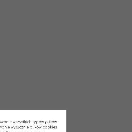
sowanie wszystkich typów plików
wanie wyłącznie plików cookies