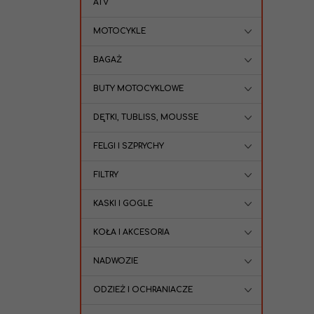
ATV
MOTOCYKLE
BAGAŻ
BUTY MOTOCYKLOWE
DĘTKI, TUBLISS, MOUSSE
FELGI I SZPRYCHY
FILTRY
KASKI I GOGLE
KOŁA I AKCESORIA
NADWOZIE
ODZIEŻ I OCHRANIACZE