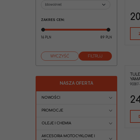
20
ZAKRES CEN
:
16
89
PLN
PLN
TUL
Tulejka wachacza dolnego Yamaha
YAMA
Phazer 500
NASZA OFERTA
90387-
Marka pojazdu
:
YAMAHA
24
NOWOŚCI
PROMOCJE
OLEJE I CHEMIA
AKCESORIA MOTOCYKLOWE I