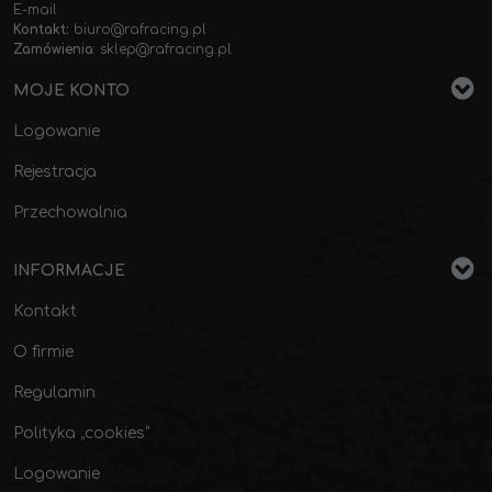
E-mail
Kontakt:
biuro@rafracing.pl
Zamówienia
:
sklep@rafracing.pl
MOJE KONTO
Logowanie
Rejestracja
Przechowalnia
INFORMACJE
Kontakt
O firmie
Regulamin
Polityka „cookies”
Logowanie