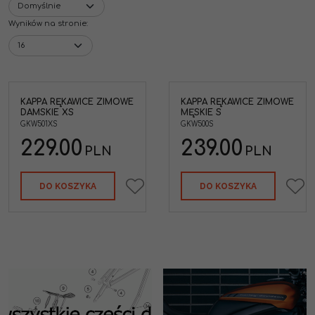
Wyników na stronie
:
KAPPA RĘKAWICE ZIMOWE
KAPPA RĘKAWICE ZIMOWE
DAMSKIE XS
MĘSKIE S
GKW501XS
GKW500S
229.00
239.00
PLN
PLN
DO KOSZYKA
DO KOSZYKA