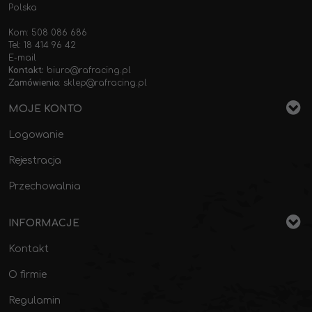
Polska
Kom: 508 086 686
Tel: 18 414 96 42
E-mail
Kontakt:
biuro@rafracing.pl
Zamówienia
:
sklep@rafracing.pl
MOJE KONTO
Logowanie
Rejestracja
Przechowalnia
INFORMACJE
Kontakt
O firmie
Regulamin