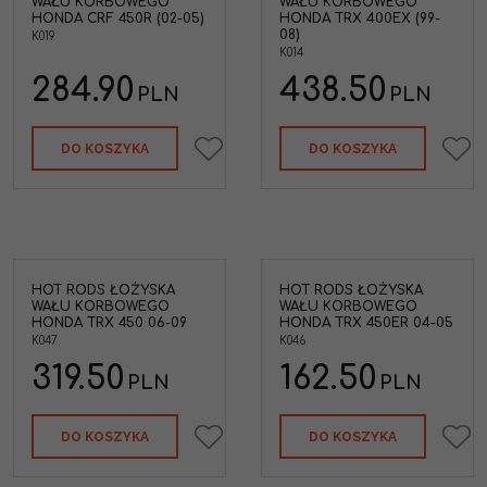
WAŁU KORBOWEGO
WAŁU KORBOWEGO
HONDA CRF 450R (02-05)
HONDA TRX 400EX (99-
08)
K019
K014
284.90
438.50
PLN
PLN
DO KOSZYKA
DO KOSZYKA
HOT RODS ŁOŻYSKA
HOT RODS ŁOŻYSKA
WAŁU KORBOWEGO
WAŁU KORBOWEGO
HONDA TRX 450 06-09
HONDA TRX 450ER 04-05
K047
K046
319.50
162.50
PLN
PLN
DO KOSZYKA
DO KOSZYKA