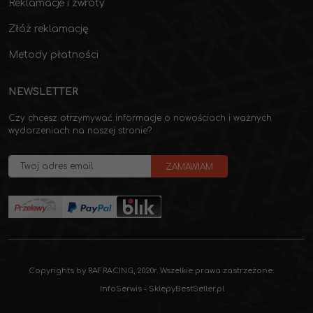
Reklamacje i zwroty
Złóż reklamację
Metody płatności
NEWSLETTER
Czy chcesz otrzymywać informacje o nowościach i ważnych
wydarzeniach na naszej stronie?
Copyrights by RAFRACING, 2020r. Wszelkie prawa zastrzeżone.
InfoSerwis
-
SklepyBestSeller.pl