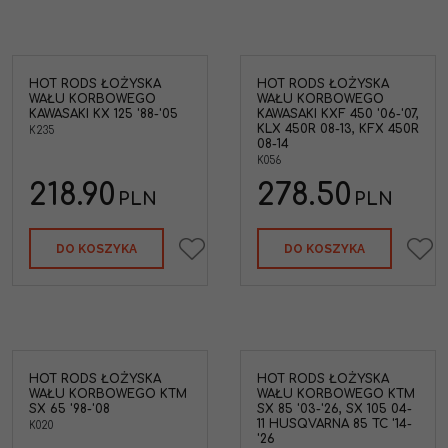
HOT RODS ŁOŻYSKA
HOT RODS ŁOŻYSKA
WAŁU KORBOWEGO
WAŁU KORBOWEGO
KAWASAKI KX 125 '88-'05
KAWASAKI KXF 450 '06-'07,
KLX 450R 08-13, KFX 450R
K235
08-14
K056
218.90
278.50
PLN
PLN
DO KOSZYKA
DO KOSZYKA
HOT RODS ŁOŻYSKA
HOT RODS ŁOŻYSKA
WAŁU KORBOWEGO KTM
WAŁU KORBOWEGO KTM
SX 65 '98-'08
SX 85 '03-'26, SX 105 04-
11 HUSQVARNA 85 TC '14-
K020
'26