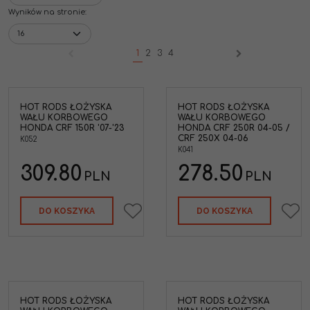
Wyników na stronie
:
1
2
3
4
HOT RODS ŁOŻYSKA
HOT RODS ŁOŻYSKA
WAŁU KORBOWEGO
WAŁU KORBOWEGO
HONDA CRF 150R '07-'23
HONDA CRF 250R 04-05 /
CRF 250X 04-06
K052
K041
309.80
278.50
PLN
PLN
DO KOSZYKA
DO KOSZYKA
HOT RODS ŁOŻYSKA
HOT RODS ŁOŻYSKA