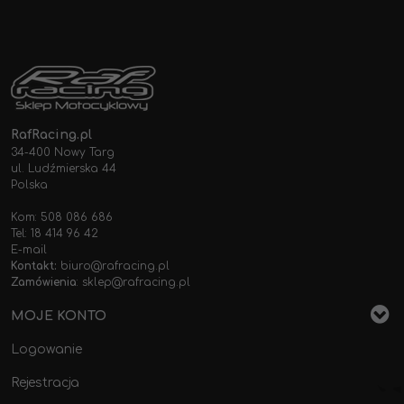
RafRacing.pl
34-400 Nowy Targ
ul. Ludźmierska 44
Polska
Kom: 508 086 686
Tel: 18 414 96 42
E-mail
Kontakt:
biuro@rafracing.pl
Zamówienia
:
sklep@rafracing.pl
MOJE KONTO
Logowanie
Rejestracja