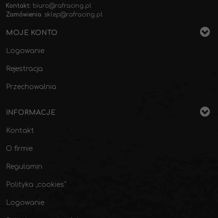
Kontakt:
biuro@rafracing.pl
Zamówienia
:
sklep@rafracing.pl
MOJE KONTO
Logowanie
Rejestracja
Przechowalnia
INFORMACJE
Kontakt
O firmie
Regulamin
Polityka „cookies”
Logowanie