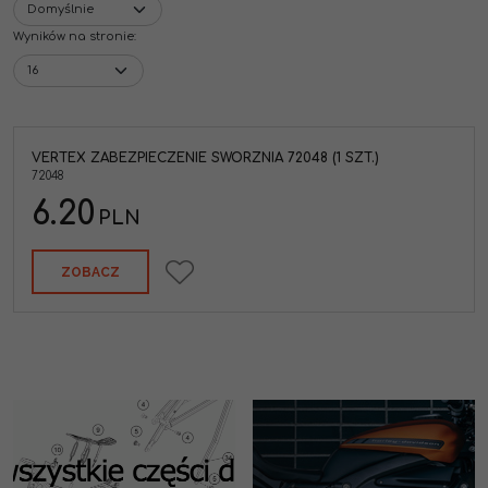
Wyników na stronie
:
VERTEX ZABEZPIECZENIE SWORZNIA 72048 (1 SZT.)
72048
6.20
PLN
ZOBACZ