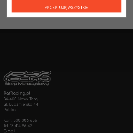
AKCEPTUJĘ WSZYSTKIE
RafRacing.pl
34-400 Nowy Targ
ul. Ludźmierska 44
Polska
Kom: 508 086 686
Tel: 18 414 96 42
E-mail