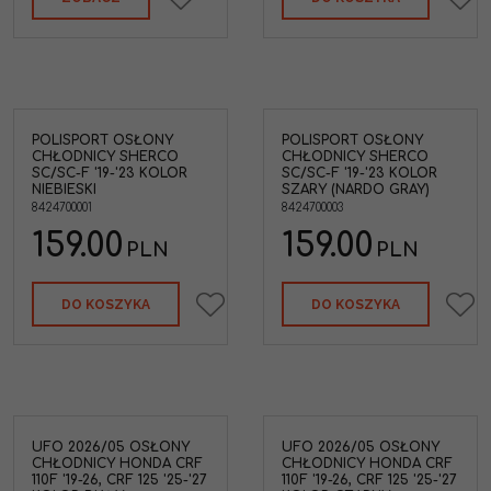
POLISPORT OSŁONY
POLISPORT OSŁONY
CHŁODNICY SHERCO
CHŁODNICY SHERCO
SC/SC-F '19-'23 KOLOR
SC/SC-F '19-'23 KOLOR
NIEBIESKI
SZARY (NARDO GRAY)
8424700001
8424700003
159.00
159.00
PLN
PLN
DO KOSZYKA
DO KOSZYKA
UFO 2026/05 OSŁONY
UFO 2026/05 OSŁONY
CHŁODNICY HONDA CRF
CHŁODNICY HONDA CRF
110F '19-26, CRF 125 '25-'27
110F '19-26, CRF 125 '25-'27