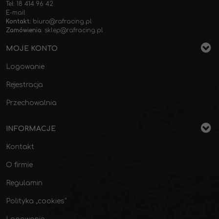
Tel: 18 414 96 42
E-mail
Kontakt:
biuro@rafracing.pl
Zamówienia
:
sklep@rafracing.pl
MOJE KONTO
Logowanie
Rejestracja
Przechowalnia
INFORMACJE
Kontakt
O firmie
Regulamin
Polityka „cookies”