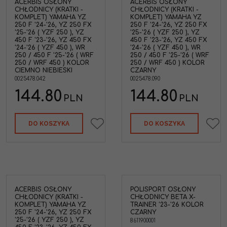
ACERBIS OSŁONY
ACERBIS OSŁONY
CHŁODNICY (KRATKI -
CHŁODNICY (KRATKI -
KOMPLET) YAMAHA YZ
KOMPLET) YAMAHA YZ
250 F '24-'26, YZ 250 FX
250 F '24-'26, YZ 250 FX
'25-'26 ( YZF 250 ), YZ
'25-'26 ( YZF 250 ), YZ
450 F '23-'26, YZ 450 FX
450 F '23-'26, YZ 450 FX
'24-'26 ( YZF 450 ), WR
'24-'26 ( YZF 450 ), WR
250 / 450 F '25-'26 ( WRF
250 / 450 F '25-'26 ( WRF
250 / WRF 450 ) KOLOR
250 / WRF 450 ) KOLOR
CIEMNO NIEBIESKI
CZARNY
0025478.042
0025478.090
144.80
144.80
PLN
PLN
DO KOSZYKA
DO KOSZYKA
ACERBIS OSŁONY
POLISPORT OSŁONY
CHŁODNICY (KRATKI -
CHŁODNICY BETA X-
KOMPLET) YAMAHA YZ
TRAINER '23-'26 KOLOR
250 F '24-'26, YZ 250 FX
CZARNY
'25-'26 ( YZF 250 ), YZ
8611900001