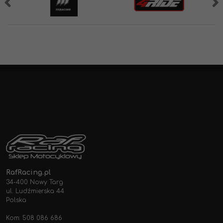
RafRacing.pl
34-400 Nowy Targ
ul. Ludźmierska 44
Polska
Kom: 508 086 686