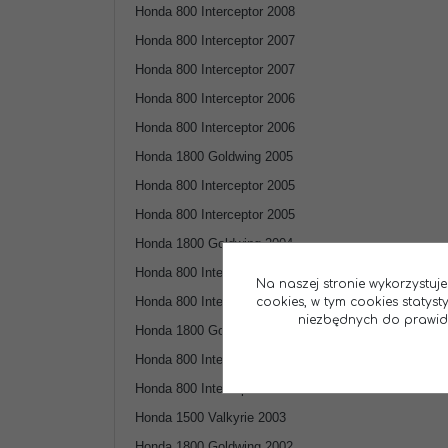
Honda 800 Interceptor 2008
Honda 800 Interceptor 2007
Honda 800 Interceptor 2007
Honda 800 Interceptor 2006
Honda 800 Interceptor 2006
Honda 1800 Goldwing 2005
Honda 800 Interceptor 2005
Honda 800 Interceptor 2005
Honda 1800 Goldwing 2004
Honda 800 Interceptor 2004
Na naszej stronie wykorzystuje
Honda 800 Interceptor 2004
cookies, w tym cookies statys
niezbędnych do prawidło
Honda 1800 Goldwing 2003
Honda 800 Interceptor 2003
Honda 800 Interceptor 2003
Honda 1500 Valkyrie 2003
Honda 1800 Goldwing 2002