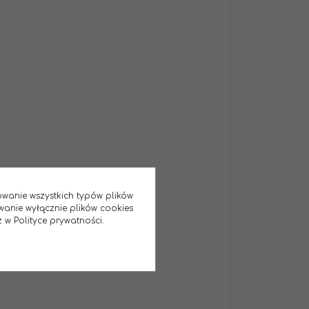
sowanie wszystkich typów plików
wanie wyłącznie plików cookies
 w Polityce prywatności.