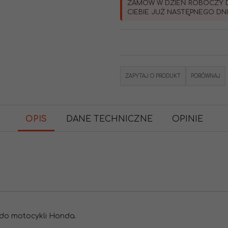
ZAMÓW W DZIEŃ ROBOCZY 
CIEBIE JUŻ NASTĘPNEGO DN
ZAPYTAJ O PRODUKT
PORÓWNAJ
OPIS
DANE TECHNICZNE
OPINIE
 do motocykli Honda.