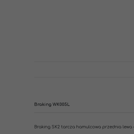
Braking WK005L
Braking SK2 tarcza hamulcowa przednia lewa