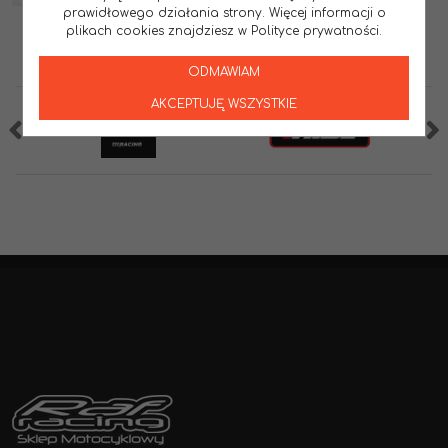
prawidłowego działania strony. Więcej informacji o
plikach cookies znajdziesz w Polityce prywatności.
ODMAWIAM
AKCEPTUJĘ WSZYSTKIE