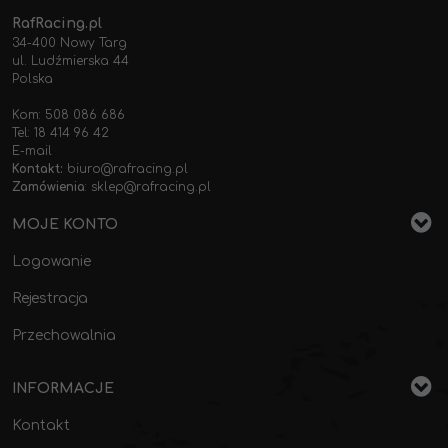
RafRacing.pl
34-400 Nowy Targ
ul. Ludźmierska 44
Polska
Kom: 508 086 686
Tel: 18 414 96 42
E-mail
Kontakt:
biuro@rafracing.pl
Zamówienia
:
sklep@rafracing.pl
MOJE KONTO
Logowanie
Rejestracja
Przechowalnia
INFORMACJE
Kontakt