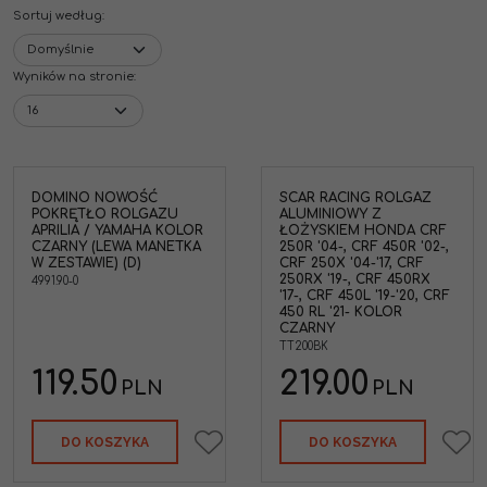
Sortuj według
:
Wyników na stronie
:
DOMINO NOWOŚĆ
SCAR RACING ROLGAZ
POKRĘTŁO ROLGAZU
ALUMINIOWY Z
APRILIA / YAMAHA KOLOR
ŁOŻYSKIEM HONDA CRF
CZARNY (LEWA MANETKA
250R '04-, CRF 450R '02-,
W ZESTAWIE) (D)
CRF 250X '04-'17, CRF
250RX '19-, CRF 450RX
4991.90-0
'17-, CRF 450L '19-'20, CRF
450 RL '21- KOLOR
CZARNY
TT200BK
119.50
219.00
PLN
PLN
DO KOSZYKA
DO KOSZYKA