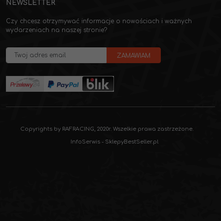
NEWSLETTER
Czy chcesz otrzymywać informacje o nowościach i ważnych
wydarzeniach na naszej stronie?
Copyrights by RAFRACING, 2020r. Wszelkie prawa zastrzeżone.
InfoSerwis
-
SklepyBestSeller.pl